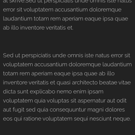
at skrive.Sed ut perspiciatis unde omnis iste natus
error sit voluptatem accusantium doloremque
laudantium totam rem aperiam eaque ipsa quae
ab illo inventore veritatis et.
Sed ut perspiciatis unde omnis iste natus error sit
voluptatem accusantium doloremque laudantium
totam rem aperiam eaque ipsa quae ab illo
inventore veritatis et quasi architecto beatae vitae
dicta sunt explicabo nemo enim ipsam
voluptatem quia voluptas sit aspernatur aut odit
aut fugit sed quia consequuntur magni dolores
eos qui ratione voluptatem sequi nesciunt neque.